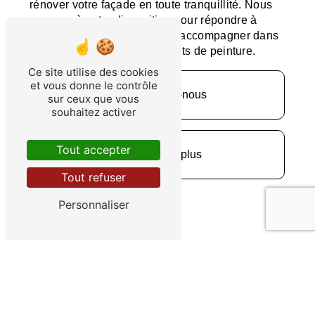
rénover votre façade en toute tranquillité. Nous
sommes à votre disposition pour répondre à
toutes vos questions et vous accompagner dans
la concrétisation de vos projets de peinture.
Ce site utilise des cookies
et vous donne le contrôle
Contactez-nous
sur ceux que vous
souhaitez activer
Tout accepter
En savoir plus
Tout refuser
Personnaliser