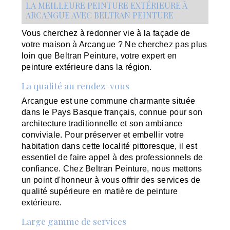
LA MEILLEURE PEINTURE EXTÉRIEURE À
ARCANGUE AVEC BELTRAN PEINTURE
Vous cherchez à redonner vie à la façade de
votre maison à Arcangue ? Ne cherchez pas plus
loin que Beltran Peinture, votre expert en
peinture extérieure dans la région.
La qualité au rendez-vous
Arcangue est une commune charmante située
dans le Pays Basque français, connue pour son
architecture traditionnelle et son ambiance
conviviale. Pour préserver et embellir votre
habitation dans cette localité pittoresque, il est
essentiel de faire appel à des professionnels de
confiance. Chez Beltran Peinture, nous mettons
un point d'honneur à vous offrir des services de
qualité supérieure en matière de peinture
extérieure.
Large gamme de services